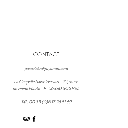
CONTACT
pascalekral@yahoo.com
La Chapelle Saint Gervais 20,route
de Piene Haute F-06380 SOSPEL
Tél :
00 33 (0)6 17 26 51 69